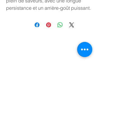
plein de saveurs, avec une longue
persistance et un arrière-goût puissant.