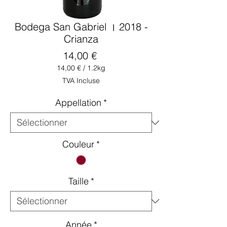
Bodega San Gabriel । 2018 -
Crianza
Prix
14,00 €
14,00 €
/
1.2kg
14,00 €
TVA Incluse
pour
1.2
Appellation
*
Kilogrammes
Couleur
*
Taille
*
Année
*