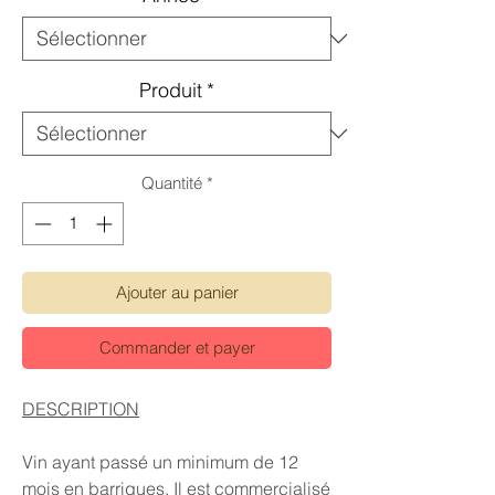
Produit
*
Quantité
*
Ajouter au panier
Commander et payer
DESCRIPTION
Vin ayant passé un minimum de 12
mois en barriques. Il est commercialisé