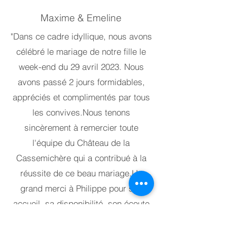
Maxime & Emeline
"Dans ce cadre idyllique, nous avons
célébré le mariage de notre fille le
week-end du 29 avril 2023. Nous
avons passé 2 jours formidables,
appréciés et complimentés par tous
les convives.
Nous tenons
sincèrement à remercier toute
l'équipe du Château de la
Cassemichère qui a contribué à la
réussite de ce beau mariage.
Un
grand merci à Philippe pour son
accueil, sa disponibilité, son écoute
et sa bienveillance ainsi qu'à son