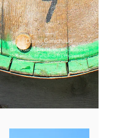
2005
Daniel Ganichaud
Daniel Ganichaud a repris l'exploitation en
2005, assisté de ses deux fils, Philippe et
Vincent.