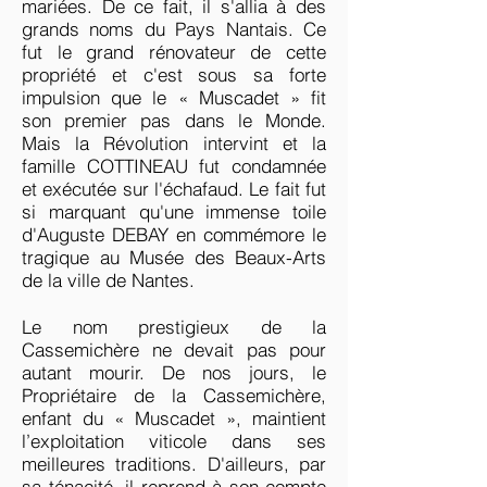
mariées. De ce fait, il s'allia à des
grands noms du Pays Nantais. Ce
fut le grand rénovateur de cette
propriété et c'est sous sa forte
impulsion que le « Muscadet » fit
son premier pas dans le Monde.
Mais la Révolution intervint et la
famille COTTINEAU fut condamnée
et exécutée sur l'échafaud. Le fait fut
si marquant qu'une immense toile
d'Auguste DEBAY en commémore le
tragique au Musée des Beaux-Arts
de la ville de Nantes.
Le nom prestigieux de la
Cassemichère ne devait pas pour
autant mourir. De nos jours, le
Propriétaire de la Cassemichère,
enfant du « Muscadet », maintient
l’exploitation viticole dans ses
meilleures traditions. D'ailleurs, par
sa ténacité, il reprend à son compte