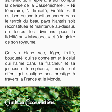
la devise de la Cassemichère : « Ni
téméraire, Ni timidité, Fidélité ». Il
est bon qu'une tradition ancrée dans
le terroir du beau pays Nantais soit
reconstituée et maintenue au-dessus
de toutes les divisions pour la
fidélité au « Muscadet » et à la gloire
de son royaume.
Ce vin blanc sec, léger, fruité,
bouqueté, qui se donne entier à celui
qui l'aime dans sa fraîcheur et sa
jeunesse triomphante, mérite cet
effort qui souligne son prestige à
travers la France et le Monde.
Château Cassemichère