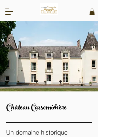
Château Cassemichère
Un domaine historique