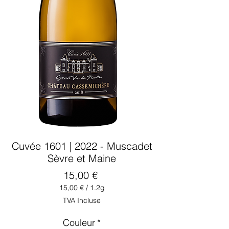
Cuvée 1601 | 2022 - Muscadet
Sèvre et Maine
Prix
15,00 €
15,00 €
/
1.2g
15,00 €
TVA Incluse
pour
1.2
Couleur
*
Grammes