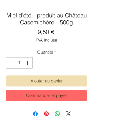
Miel d'été - produit au Château
Casemichère - 500g
Prix
9,50 €
TVA Incluse
Quantité
*
Ajouter au panier
Commander et payer